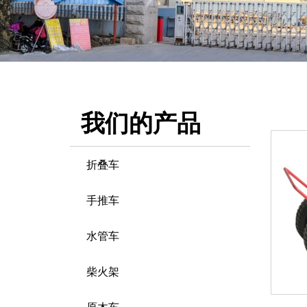
我们的产品
折叠车
手推车
水管车
柴火架