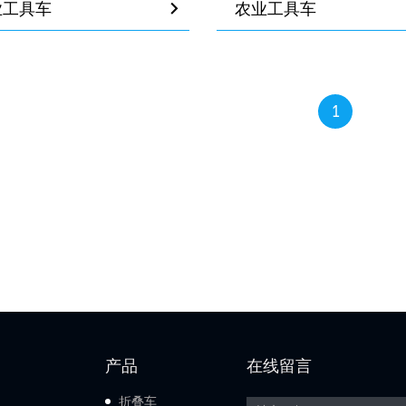
业工具车
农业工具车
1
产品
在线留言
折叠车