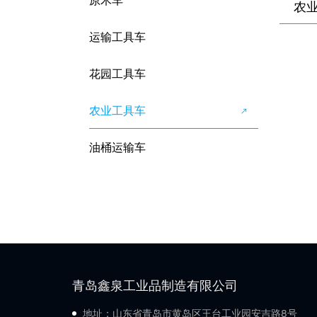
原木车
农
运输工具车
花园工具车
农业工具车
油桶运输车
青岛鑫泉工业品制造有限公司
地址：山东省青岛市黄岛区王台工业园安吉路8号