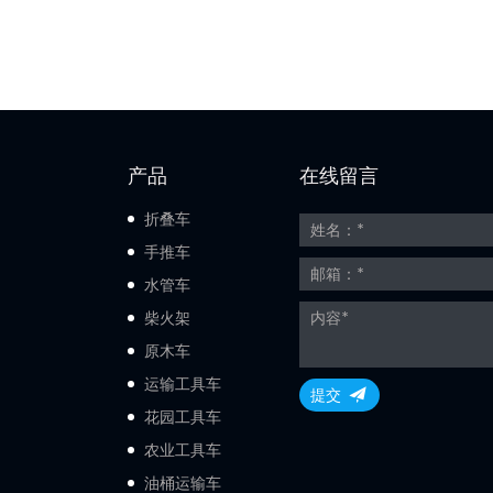
产品
在线留言
折叠车
手推车
水管车
柴火架
原木车
运输工具车
提交
花园工具车
农业工具车
油桶运输车