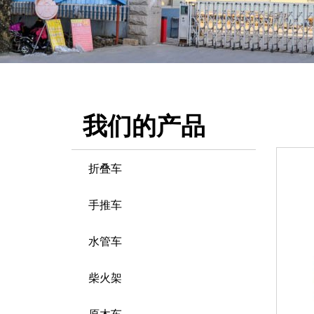
我们的产品
折叠车
手推车
水管车
柴火架