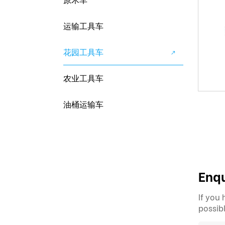
原木车
运输工具车
花园工具车
农业工具车
油桶运输车
Enqu
If you
possib