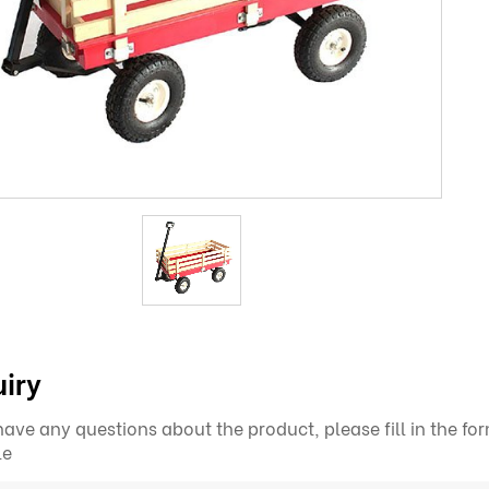
iry
 have any questions about the product, please fill in the f
le