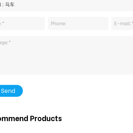
Send
ommend Products