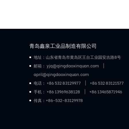
青岛鑫泉工业品制造有限公司
地址：山东省青岛市黄岛区王台工业园安吉路8号
邮箱：
yjq@qingdaoxinquan.com
april@qingdaoxinquan.com
电话：
+86 532 83129977
+86 532 83121577
手机：
+86 13969638128
+86 13465871946
传真：+86-532-83129978