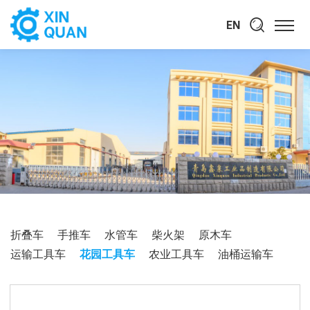
EN
折叠车
手推车
水管车
柴火架
原木车
运输工具车
花园工具车
农业工具车
油桶运输车